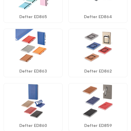
Defter ED865
Defter ED864
Defter ED863
Defter ED862
Defter ED860
Defter ED859