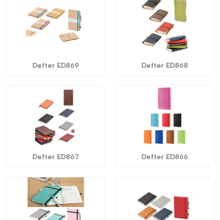
Defter ED869
Defter ED868
Defter ED867
Defter ED866