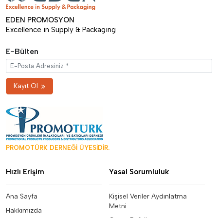
EDEN PROMOSYON
Excellence in Supply & Packaging
E-Bülten
Kayıt Ol
PROMOTÜRK DERNEĞİ ÜYESİDİR.
Hızlı Erişim
Yasal Sorumluluk
Ana Sayfa
Kişisel Veriler Aydınlatma
Metni
Hakkımızda