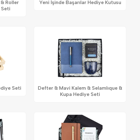
& Roller
Yeni İşinde Başarılar Hediye Kutusu
 Seti
ediye Seti
Defter & Mavi Kalem & Selamlıque &
Kupa Hediye Seti