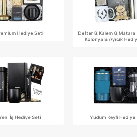
remium Hediye Seti
Defter & Kalem & Matara
Kolonya & Ayıcık Hediy
Yeni İş Hediye Seti
Yudum Keyfi Hediye 