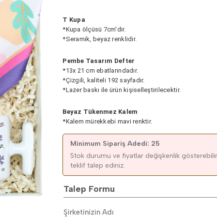
T Kupa
*Kupa ölçüsü 7cm'dir.
*Seramik, beyaz renklidir.
Pembe Tasarım Defter
*13x 21 cm ebatlarındadır.
*Çizgili, kaliteli 192 sayfadır.
*Lazer baskı ile ürün kişiselleştirilecektir.
Beyaz Tükenmez Kalem
*Kalem mürekkebi mavi renktir.
Minimum Sipariş Adedi: 25
Stok durumu ve fiyatlar değişkenlik gösterebilir.
teklif talep ediniz.
Talep Formu
Şirketinizin Adı