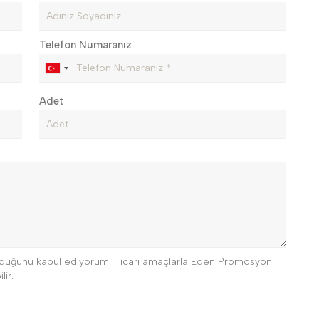
Telefon Numaranız
Adet
 olduğunu kabul ediyorum. Ticari amaçlarla Eden Promosyon
lir.