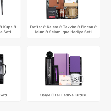
 & Kupa &
Defter & Kalem & Takvim & Fincan &
e Seti
Mum & Selamlıque Hediye Seti
Seti
Kişiye Özel Hediye Kutusu