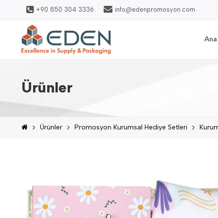
+90 850 304 3336
info@edenpromosyon.com
Ana
Ürünler
Ürünler
Promosyon Kurumsal Hediye Setleri
Kurum