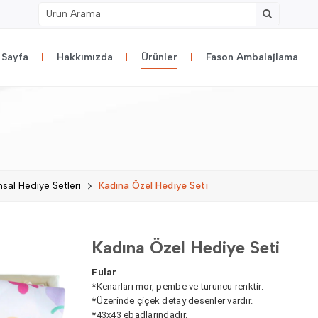
 Sayfa
Hakkımızda
Ürünler
Fason Ambalajlama
sal Hediye Setleri
Kadına Özel Hediye Seti
Kadına Özel Hediye Seti
Fular
*Kenarları mor, pembe ve turuncu renktir.
*Üzerinde çiçek detay desenler vardır.
*43x43 ebadlarındadır.