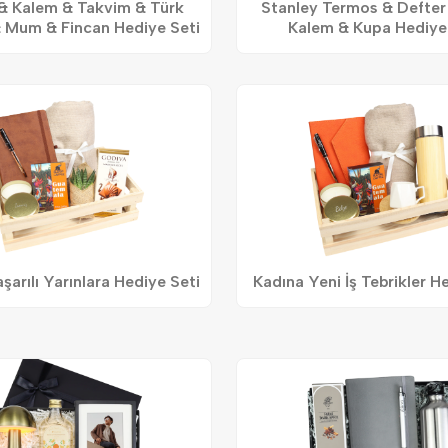
& Kalem & Takvim & Türk
Stanley Termos & Defter 
 Mum & Fincan Hediye Seti
Kalem & Kupa Hediye
şarılı Yarınlara Hediye Seti
Kadına Yeni İş Tebrikler H