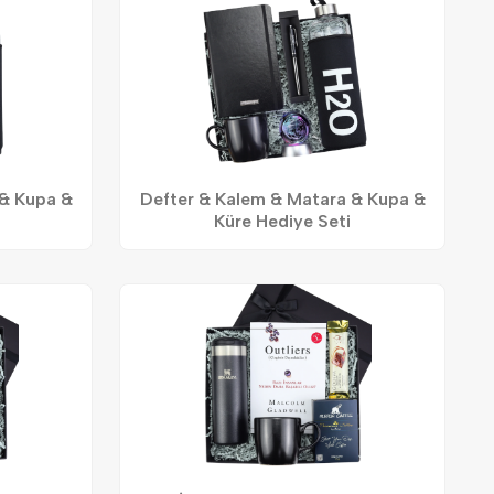
 & Kupa &
Defter & Kalem & Matara & Kupa &
Küre Hediye Seti