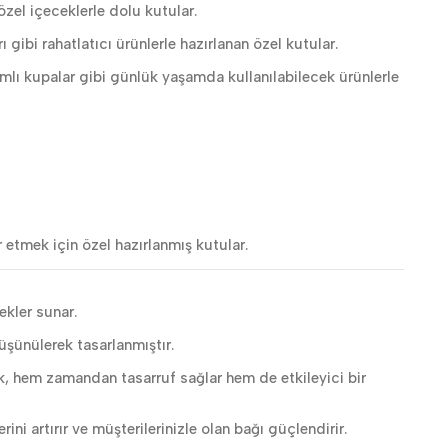
zel içeceklerle dolu kutular.
ibi rahatlatıcı ürünlerle hazırlanan özel kutular.
ımlı kupalar gibi günlük yaşamda kullanılabilecek ürünlerle
 etmek için özel hazırlanmış kutular.
kler sunar.
şünülerek tasarlanmıştır.
k, hem zamandan tasarruf sağlar hem de etkileyici bir
ini artırır ve müşterilerinizle olan bağı güçlendirir.