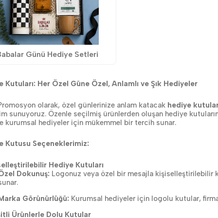
Babalar Günü Hediye Setleri
e Kutuları: Her Özel Güne Özel, Anlamlı ve Şık Hediyeler
romosyon olarak, özel günlerinize anlam katacak
hediye kutular
m sunuyoruz. Özenle seçilmiş ürünlerden oluşan hediye kutularım
 kurumsal hediyeler için mükemmel bir tercih sunar.
e Kutusu Seçeneklerimiz:
iselleştirilebilir Hediye Kutuları
Özel Dokunuş:
Logonuz veya özel bir mesajla kişiselleştirilebilir
sunar.
Marka Görünürlüğü:
Kurumsal hediyeler için logolu kutular, firmanı
itli Ürünlerle Dolu Kutular