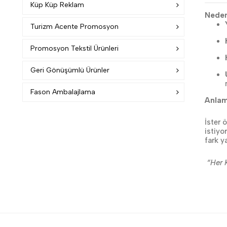
Küp Küp Reklam
Neden
Turizm Acente Promosyon
Promosyon Tekstil Ürünleri
Geri Gönüşümlü Ürünler
Fason Ambalajlama
Anlam
İster 
istiyo
fark y
“Her K