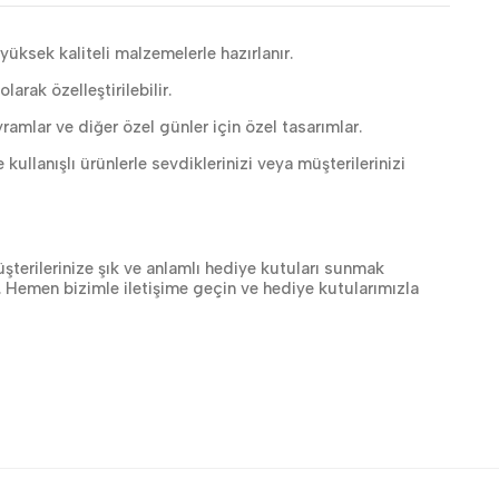
üksek kaliteli malzemelerle hazırlanır.
larak özelleştirilebilir.
amlar ve diğer özel günler için özel tasarımlar.
llanışlı ürünlerle sevdiklerinizi veya müşterilerinizi
müşterilerinize şık ve anlamlı hediye kutuları sunmak
 Hemen bizimle iletişime geçin ve hediye kutularımızla