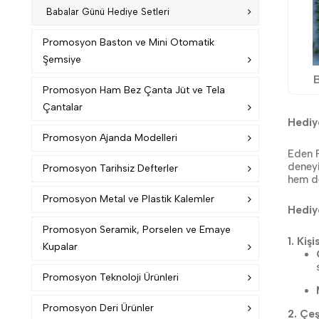
Babalar Günü Hediye Setleri
Promosyon Baston ve Mini Otomatik
Şemsiye
Promosyon Ham Bez Çanta Jüt ve Tela
Çantalar
Hediy
Promosyon Ajanda Modelleri
Eden P
deneyi
Promosyon Tarihsiz Defterler
hem de
Promosyon Metal ve Plastik Kalemler
Hediy
Promosyon Seramik, Porselen ve Emaye
1. Kiş
Kupalar
Promosyon Teknoloji Ürünleri
Promosyon Deri Ürünler
2. Çeş