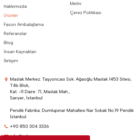
Metni
Hakkımızda
Çerez Politikası
Ürünler
Fason Ambalajlama
Referanslar
Blog
İnsan Kaynakları
İletişim
Maslak Merkez: Taşyoncası Sok. Ağaoğlu Maslak 1453 Sitesi,
T4b Blok,
Kat: -11 Daire: 71, Maslak Mah.,
Sarıyer, İstanbul
Pendik Fabrika: Dumlupınar Mahallesi Nar Sokak No.19 Pendik
İstanbul
+90 850 304 3336
info@edenpromosyon.com