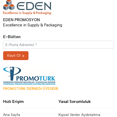
EDEN PROMOSYON
Excellence in Supply & Packaging
E-Bülten
Kayıt Ol
PROMOTÜRK DERNEĞİ ÜYESİDİR.
Hızlı Erişim
Yasal Sorumluluk
Ana Sayfa
Kişisel Veriler Aydınlatma