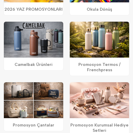
2026 YAZ PROMOSYONLARI
Okula Dönüş
Camelbak Ürünleri
Promosyon Termos /
Frenchpress
Promosyon Çantalar
Promosyon Kurumsal Hediye
Setleri