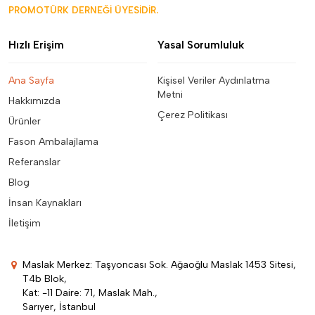
PROMOTÜRK DERNEĞİ ÜYESİDİR.
Hızlı Erişim
Yasal Sorumluluk
Ana Sayfa
Kişisel Veriler Aydınlatma
Metni
Hakkımızda
Çerez Politikası
Ürünler
Fason Ambalajlama
Referanslar
Blog
İnsan Kaynakları
İletişim
Maslak Merkez: Taşyoncası Sok. Ağaoğlu Maslak 1453 Sitesi,
T4b Blok,
Kat: -11 Daire: 71, Maslak Mah.,
Sarıyer, İstanbul