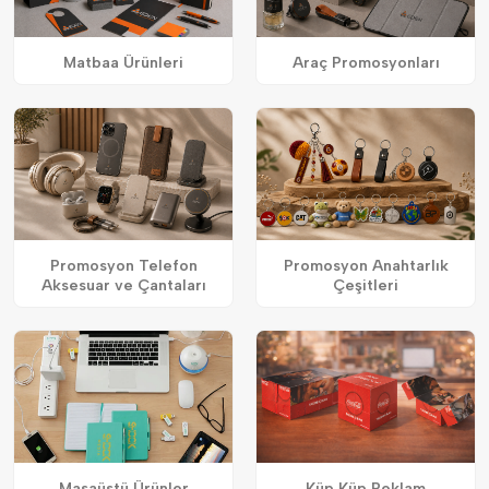
Matbaa Ürünleri
Araç Promosyonları
Promosyon Telefon
Promosyon Anahtarlık
Aksesuar ve Çantaları
Çeşitleri
Masaüstü Ürünler
Küp Küp Reklam