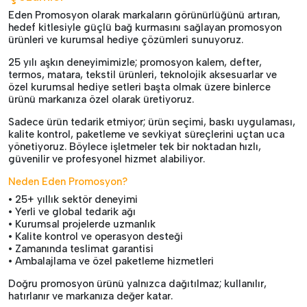
Eden Promosyon olarak markaların görünürlüğünü artıran,
hedef kitlesiyle güçlü bağ kurmasını sağlayan promosyon
ürünleri ve kurumsal hediye çözümleri sunuyoruz.
25 yılı aşkın deneyimimizle; promosyon kalem, defter,
termos, matara, tekstil ürünleri, teknolojik aksesuarlar ve
özel kurumsal hediye setleri başta olmak üzere binlerce
ürünü markanıza özel olarak üretiyoruz.
Sadece ürün tedarik etmiyor; ürün seçimi, baskı uygulaması,
kalite kontrol, paketleme ve sevkiyat süreçlerini uçtan uca
yönetiyoruz. Böylece işletmeler tek bir noktadan hızlı,
güvenilir ve profesyonel hizmet alabiliyor.
Neden Eden Promosyon?
• 25+ yıllık sektör deneyimi
• Yerli ve global tedarik ağı
• Kurumsal projelerde uzmanlık
• Kalite kontrol ve operasyon desteği
• Zamanında teslimat garantisi
• Ambalajlama ve özel paketleme hizmetleri
Doğru promosyon ürünü yalnızca dağıtılmaz; kullanılır,
hatırlanır ve markanıza değer katar.