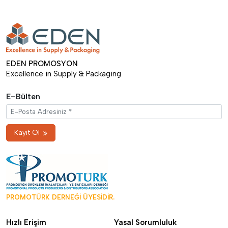
EDEN PROMOSYON
Excellence in Supply & Packaging
E-Bülten
Kayıt Ol
PROMOTÜRK DERNEĞİ ÜYESİDİR.
Hızlı Erişim
Yasal Sorumluluk