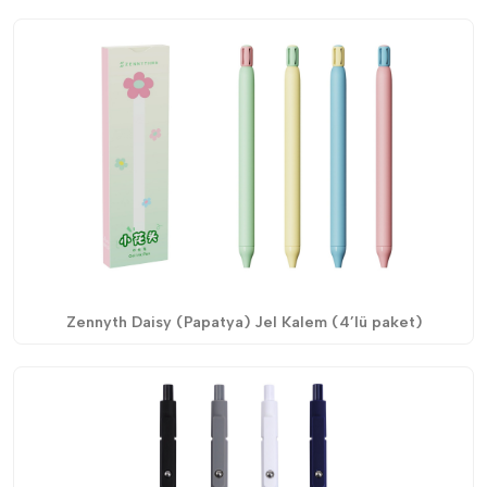
Zennyth Daisy (Papatya) Jel Kalem (4’lü paket)