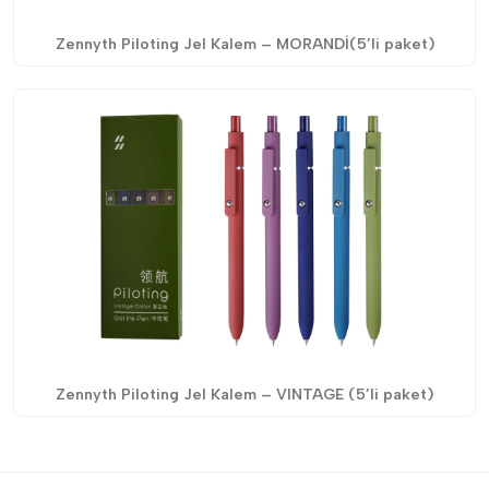
Zennyth Piloting Jel Kalem – MORANDİ(5’li paket)
Zennyth Piloting Jel Kalem – VINTAGE (5’li paket)