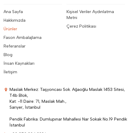
Ana Sayfa
Kişisel Veriler Aydınlatma
Metni
Hakkımızda
Çerez Politikası
Ürünler
Fason Ambalajlama
Referanslar
Blog
İnsan Kaynakları
İletişim
Maslak Merkez: Taşyoncası Sok. Ağaoğlu Maslak 1453 Sitesi,
T4b Blok,
Kat: -11 Daire: 71, Maslak Mah.,
Sarıyer, İstanbul
Pendik Fabrika: Dumlupınar Mahallesi Nar Sokak No.19 Pendik
İstanbul