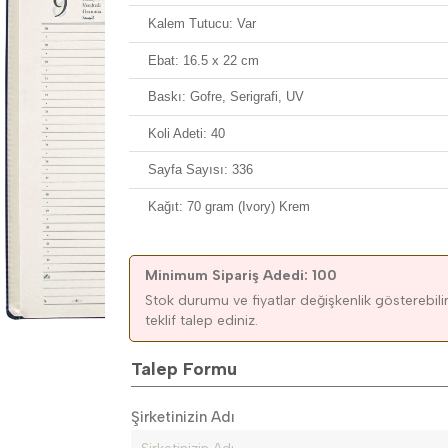
Kalem Tutucu: Var
Ebat: 16.5 x 22 cm
Baskı: Gofre, Serigrafi, UV
Koli Adeti: 40
Sayfa Sayısı: 336
Kağıt: 70 gram (Ivory) Krem
Minimum Sipariş Adedi: 100
Stok durumu ve fiyatlar değişkenlik gösterebilir.
teklif talep ediniz.
Talep Formu
Şirketinizin Adı