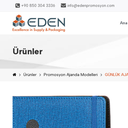
+90 850 304 3336
info@edenpromosyon.com
Ana
Ürünler
Ürünler
Promosyon Ajanda Modelleri
GÜNLÜK AJ