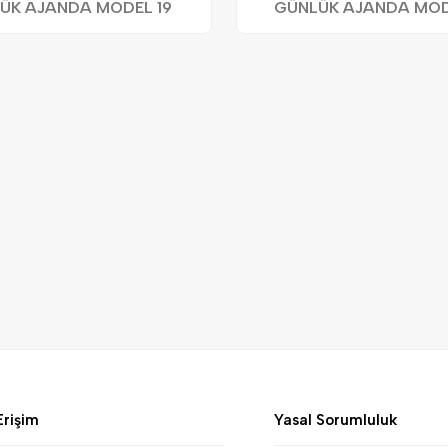
ÜK AJANDA MODEL 19
GÜNLÜK AJANDA MOD
Erişim
Yasal Sorumluluk