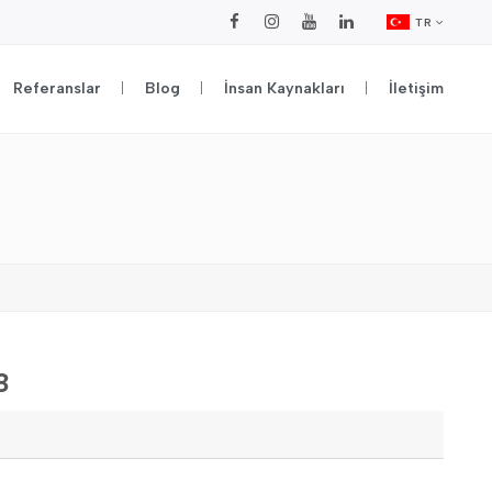
TR
Referanslar
Blog
İnsan Kaynakları
İletişim
8