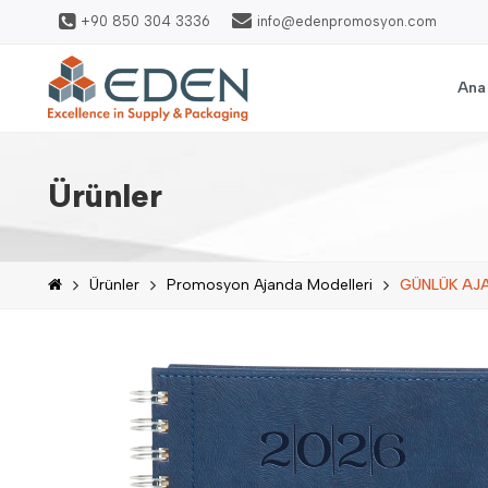
+90 850 304 3336
info@edenpromosyon.com
Ana
Ürünler
Ürünler
Promosyon Ajanda Modelleri
GÜNLÜK AJ