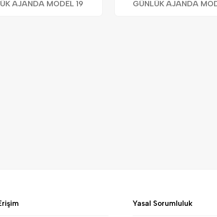
ÜK AJANDA MODEL 19
GÜNLÜK AJANDA MOD
Erişim
Yasal Sorumluluk