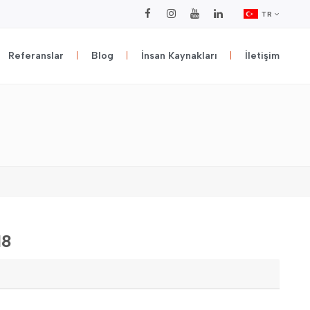
TR
Referanslar
Blog
İnsan Kaynakları
İletişim
18