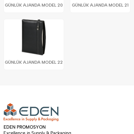
GÜNLÜK AJANDA MODEL 20
GÜNLÜK AJANDA MODEL 21
GÜNLÜK AJANDA MODEL 22
EDEN PROMOSYON
Excellence in Supply & Packaging