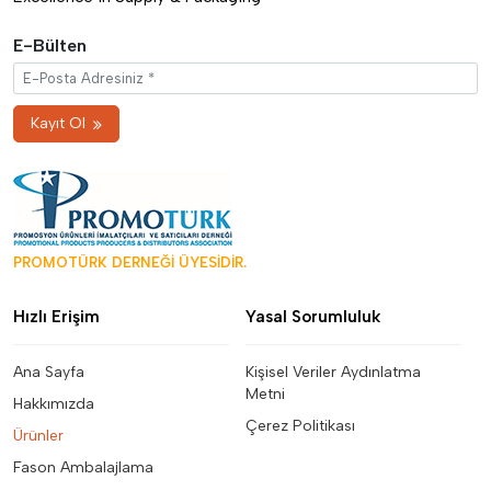
E-Bülten
Kayıt Ol
PROMOTÜRK DERNEĞİ ÜYESİDİR.
Hızlı Erişim
Yasal Sorumluluk
Ana Sayfa
Kişisel Veriler Aydınlatma
Metni
Hakkımızda
Çerez Politikası
Ürünler
Fason Ambalajlama