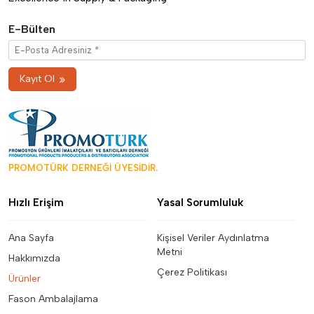
E-Bülten
Kayıt Ol
PROMOTÜRK DERNEĞİ ÜYESİDİR.
Hızlı Erişim
Yasal Sorumluluk
Ana Sayfa
Kişisel Veriler Aydınlatma
Metni
Hakkımızda
Çerez Politikası
Ürünler
Fason Ambalajlama