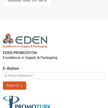
Kadınlar Günü VIP Set 8
EDEN PROMOSYON
Excellence in Supply & Packaging
E-Bülten
Kayıt Ol