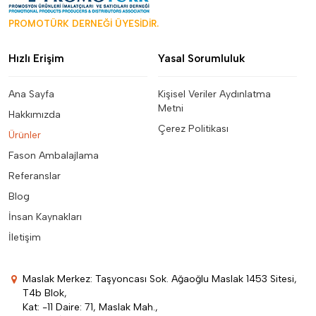
PROMOTÜRK DERNEĞİ ÜYESİDİR.
Hızlı Erişim
Yasal Sorumluluk
Ana Sayfa
Kişisel Veriler Aydınlatma
Metni
Hakkımızda
Çerez Politikası
Ürünler
Fason Ambalajlama
Referanslar
Blog
İnsan Kaynakları
İletişim
Maslak Merkez: Taşyoncası Sok. Ağaoğlu Maslak 1453 Sitesi,
T4b Blok,
Kat: -11 Daire: 71, Maslak Mah.,