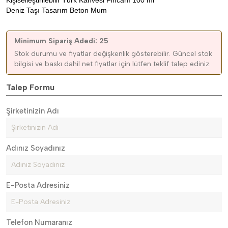
Kişiselleştirilebilir Türk Kahvesi Fincanı 100 ml
Deniz Taşı Tasarım Beton Mum
Minimum Sipariş Adedi: 25
Stok durumu ve fiyatlar değişkenlik gösterebilir. Güncel stok
bilgisi ve baskı dahil net fiyatlar için lütfen teklif talep ediniz.
Talep Formu
Şirketinizin Adı
Adınız Soyadınız
E-Posta Adresiniz
Telefon Numaranız