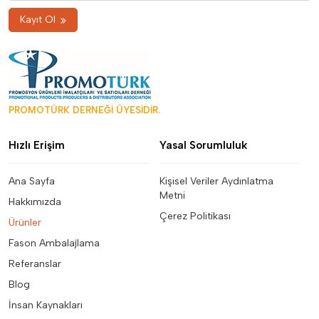
Kayıt Ol
PROMOTÜRK DERNEĞİ ÜYESİDİR.
Hızlı Erişim
Yasal Sorumluluk
Ana Sayfa
Kişisel Veriler Aydınlatma
Metni
Hakkımızda
Çerez Politikası
Ürünler
Fason Ambalajlama
Referanslar
Blog
İnsan Kaynakları