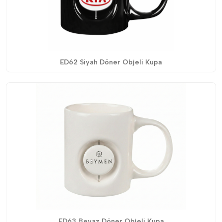
ED62 Siyah Döner Objeli Kupa
ED63 Beyaz Döner Objeli Kupa