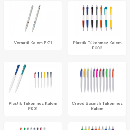
Versatil Kalem PK11
Plastik Tükenmez Kalem
PK02
Plastik Tükenmez Kalem
Creed Basmalı Tükenmez
PK01
Kalem