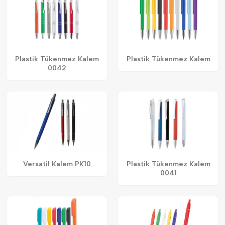
Plastik Tükenmez Kalem
Plastik Tükenmez Kalem
0042
Versatil Kalem PK10
Plastik Tükenmez Kalem
0041