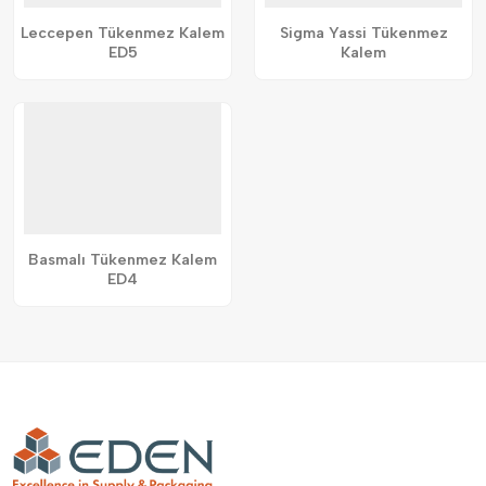
Leccepen Tükenmez Kalem
Sigma Yassi Tükenmez
ED5
Kalem
Basmalı Tükenmez Kalem
ED4