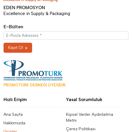
EDEN PROMOSYON
Excellence in Supply & Packaging
E-Bülten
Kayıt Ol
PROMOTÜRK DERNEĞİ ÜYESİDİR.
Hızlı Erişim
Yasal Sorumluluk
Ana Sayfa
Kişisel Veriler Aydınlatma
Metni
Hakkımızda
Çerez Politikası
Ürünler