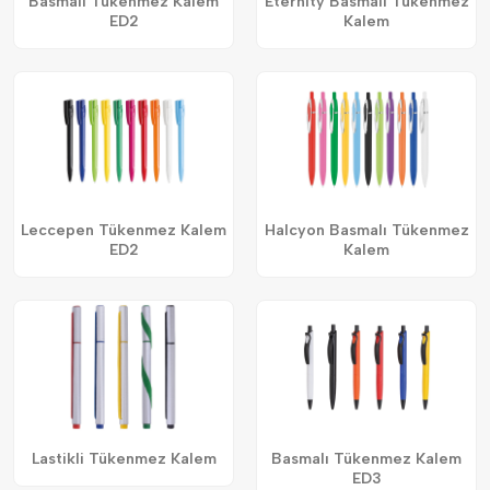
Basmalı Tükenmez Kalem
Eternity Basmalı Tükenmez
ED2
Kalem
Leccepen Tükenmez Kalem
Halcyon Basmalı Tükenmez
ED2
Kalem
Lastikli Tükenmez Kalem
Basmalı Tükenmez Kalem
ED3