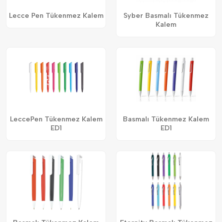
Lecce Pen Tükenmez Kalem
Syber Basmalı Tükenmez
Kalem
LeccePen Tükenmez Kalem
Basmalı Tükenmez Kalem
ED1
ED1