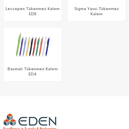
Leccepen Tükenmez Kalem
Sigma Yassi Tükenmez
ED5
Kalem
Basmalı Tükenmez Kalem
ED4