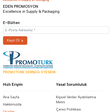
EDEN PROMOSYON
Excellence in Supply & Packaging
E-Bülten
Kayıt Ol
PROMOTÜRK DERNEĞİ ÜYESİDİR.
Hızlı Erişim
Yasal Sorumluluk
Ana Sayfa
Kişisel Veriler Aydınlatma
Metni
Hakkımızda
Çerez Politikası
Ürünler