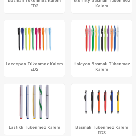
Basmalı Tükenmez Kalem
Eternity Basmalı Tükenmez
ED2
Kalem
Leccepen Tükenmez Kalem
Halcyon Basmalı Tükenmez
ED2
Kalem
Lastikli Tükenmez Kalem
Basmalı Tükenmez Kalem
ED3