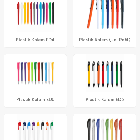
Plastik Kalem ED4
Plastik Kalem (Jel Refil)
Plastik Kalem ED5
Plastik Kalem ED6