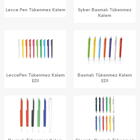
Lecce Pen Tükenmez Kalem
Syber Basmalı Tükenmez
Kalem
LeccePen Tükenmez Kalem
Basmalı Tükenmez Kalem
ED1
ED1