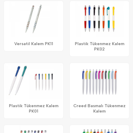
Versatil Kalem PK11
Plastik Tükenmez Kalem
PK02
Plastik Tükenmez Kalem
Creed Basmalı Tükenmez
PK01
Kalem