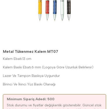
Metal Tükenmez Kalem MT07
Kalem Ebatı:13 cm
Kalem Baskı Ebatı:6 mm (Logoya Göre Uzunluk Belirlenir)
Lazer Ve Tampon Baskıya Uygundur
Birinci Ve İkinci Yüz Baskı Olanağı
Minimum Sipariş Adedi: 500
Stok durumu ve fiyatlar değişkenlik gösterebilir. Güncel stok