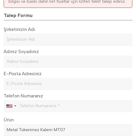
bilgisi ve baskı dahil net fiyatlar için lütfen teklif talep ediniz.
Talep Formu
Şirketinizin Adı
Adınız Soyadınız
E-Posta Adresiniz
Telefon Numaranız
Ürün