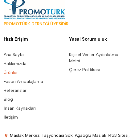
PROMOTÜRK DERNEĞİ ÜYESİDİR.
Hızlı Erişim
Yasal Sorumluluk
Ana Sayfa
Kişisel Veriler Aydınlatma
Metni
Hakkımızda
Çerez Politikası
Ürünler
Fason Ambalajlama
Referanslar
Blog
İnsan Kaynakları
İletişim
Maslak Merkez: Taşyoncası Sok. Ağaoğlu Maslak 1453 Sitesi,