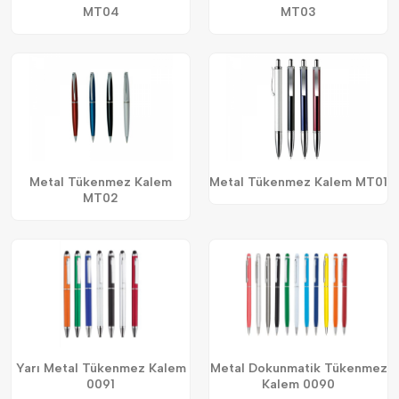
MT04
MT03
Metal Tükenmez Kalem
Metal Tükenmez Kalem MT01
MT02
Yarı Metal Tükenmez Kalem
Metal Dokunmatik Tükenmez
0091
Kalem 0090