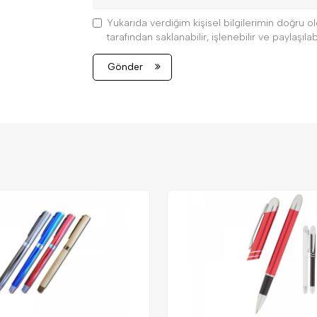
Yukarıda verdiğim kişisel bilgilerimin doğru
tarafından saklanabilir, işlenebilir ve paylaşılabi
Gönder