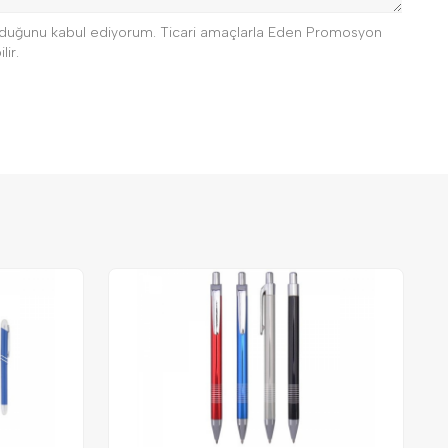
 olduğunu kabul ediyorum. Ticari amaçlarla Eden Promosyon
lir.