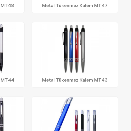
m MT48
Metal Tükenmez Kalem MT47
m MT44
Metal Tükenmez Kalem MT43