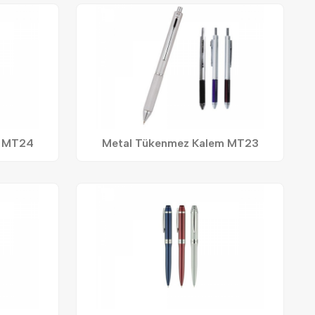
m MT24
Metal Tükenmez Kalem MT23