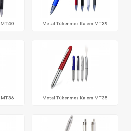
m MT40
Metal Tükenmez Kalem MT39
m MT36
Metal Tükenmez Kalem MT35