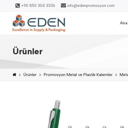
+90 850 304 3336
info@edenpromosyon.com
Ana
Ürünler
Ürünler
Promosyon Metal ve Plastik Kalemler
Met