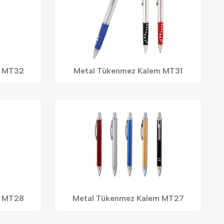
m MT32
Metal Tükenmez Kalem MT31
m MT28
Metal Tükenmez Kalem MT27