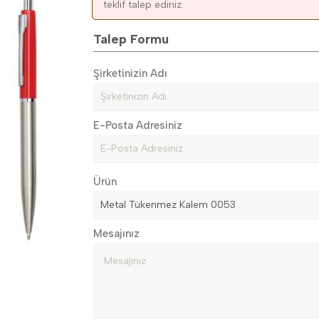
teklif talep ediniz.
Talep Formu
Şirketinizin Adı
E-Posta Adresiniz
Ürün
Mesajınız