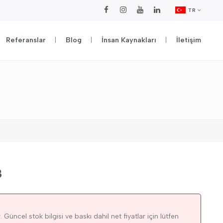
TR
Referanslar
Blog
İnsan Kaynakları
İletişim
3
 Güncel stok bilgisi ve baskı dahil net fiyatlar için lütfen