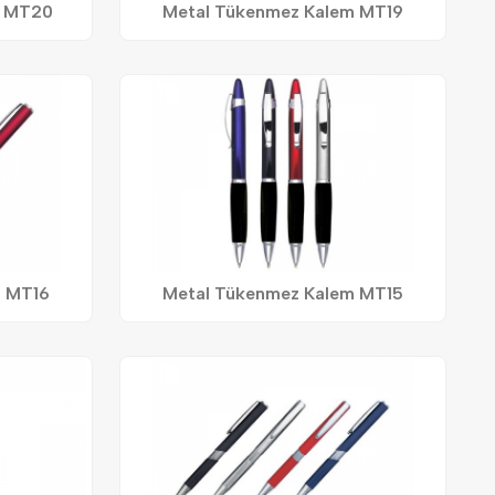
m MT20
Metal Tükenmez Kalem MT19
m MT16
Metal Tükenmez Kalem MT15