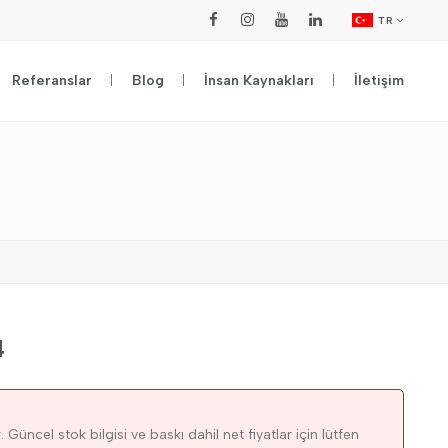
TR
Referanslar
Blog
İnsan Kaynakları
İletişim
4
 Güncel stok bilgisi ve baskı dahil net fiyatlar için lütfen