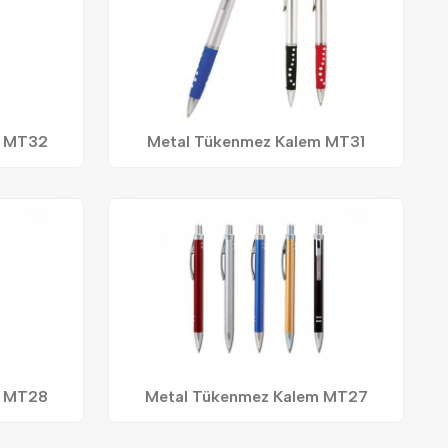
m MT32
Metal Tükenmez Kalem MT31
m MT28
Metal Tükenmez Kalem MT27