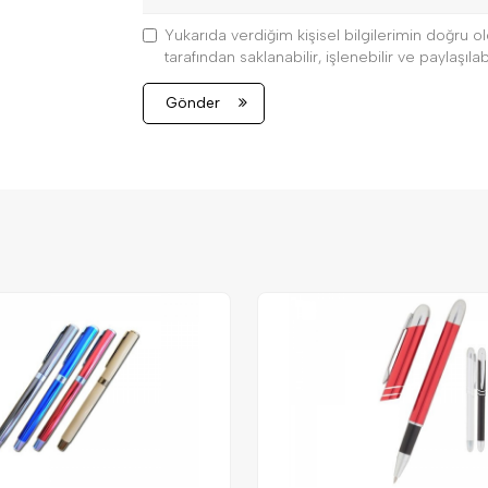
Yukarıda verdiğim kişisel bilgilerimin doğru
tarafından saklanabilir, işlenebilir ve paylaşılabi
Gönder