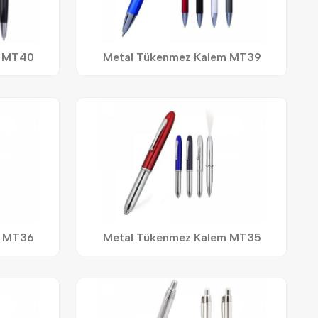
m MT40
Metal Tükenmez Kalem MT39
m MT36
Metal Tükenmez Kalem MT35