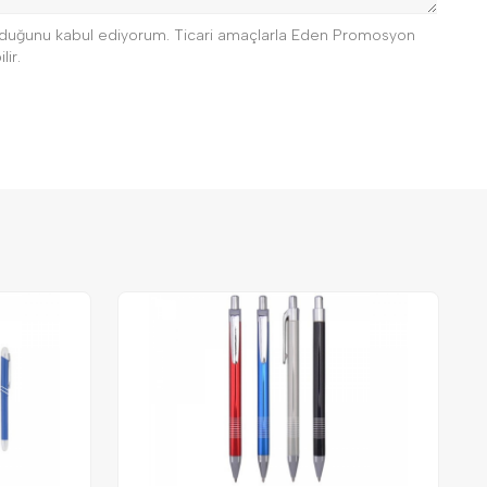
 olduğunu kabul ediyorum. Ticari amaçlarla Eden Promosyon
lir.