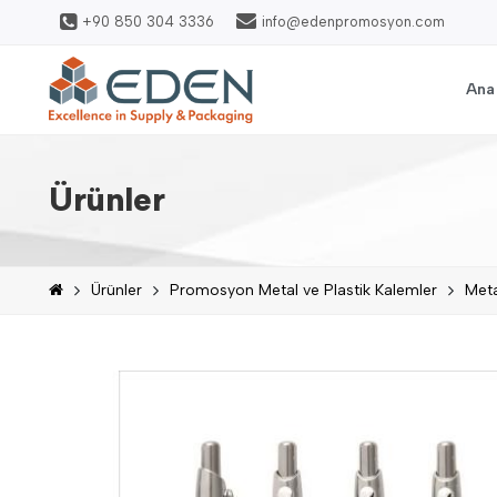
+90 850 304 3336
info@edenpromosyon.com
Ana
Ürünler
Ürünler
Promosyon Metal ve Plastik Kalemler
Met