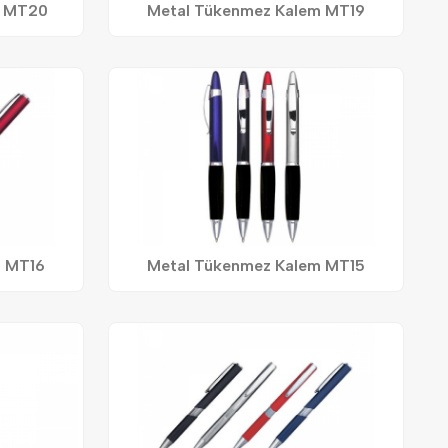
m MT20
Metal Tükenmez Kalem MT19
m MT16
Metal Tükenmez Kalem MT15