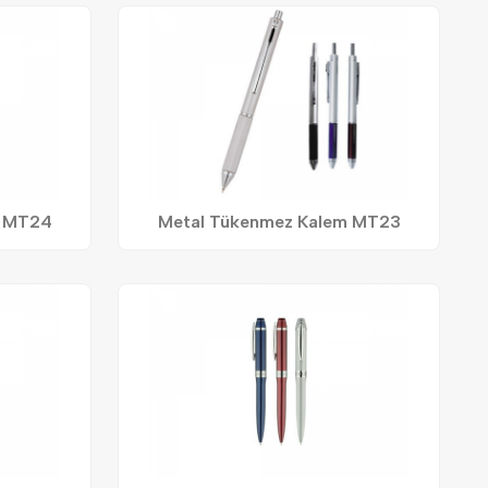
m MT24
Metal Tükenmez Kalem MT23