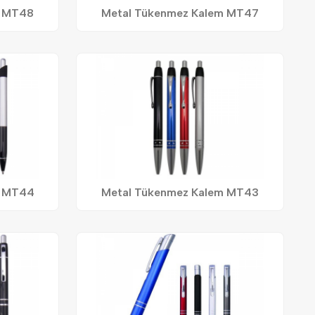
m MT48
Metal Tükenmez Kalem MT47
m MT44
Metal Tükenmez Kalem MT43