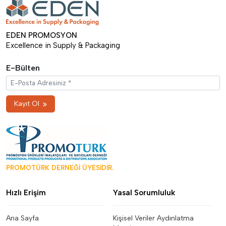
EDEN PROMOSYON
Excellence in Supply & Packaging
E-Bülten
Kayıt Ol
PROMOTÜRK DERNEĞİ ÜYESİDİR.
Hızlı Erişim
Yasal Sorumluluk
Ana Sayfa
Kişisel Veriler Aydınlatma