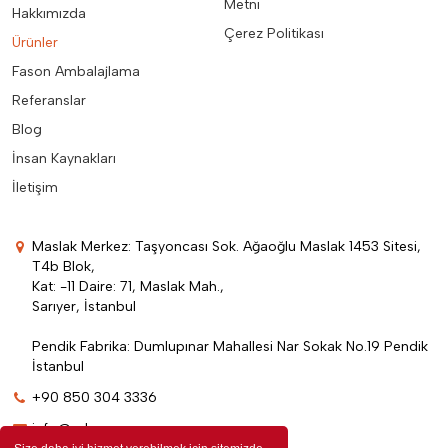
Metni
Hakkımızda
Çerez Politikası
Ürünler
Fason Ambalajlama
Referanslar
Blog
İnsan Kaynakları
İletişim
Maslak Merkez: Taşyoncası Sok. Ağaoğlu Maslak 1453 Sitesi,
T4b Blok,
Kat: -11 Daire: 71, Maslak Mah.,
Sarıyer, İstanbul
Pendik Fabrika: Dumlupınar Mahallesi Nar Sokak No.19 Pendik
İstanbul
+90 850 304 3336
info@edenpromosyon.com