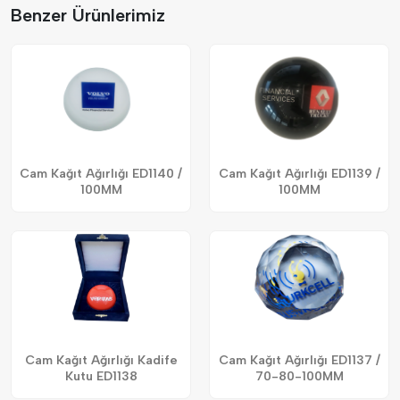
Benzer Ürünlerimiz
Cam Kağıt Ağırlığı ED1140 /
Cam Kağıt Ağırlığı ED1139 /
100MM
100MM
Cam Kağıt Ağırlığı Kadife
Cam Kağıt Ağırlığı ED1137 /
Kutu ED1138
70-80-100MM