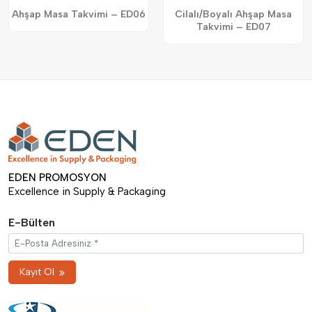
Ahşap Masa Takvimi – ED06
Cilalı/Boyalı Ahşap Masa
Takvimi – ED07
EDEN PROMOSYON
Excellence in Supply & Packaging
E-Bülten
Kayıt Ol