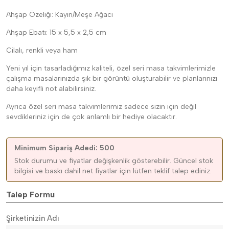
Ahşap Özeliği: Kayın/Meşe Ağacı
Ahşap Ebatı: 15 x 5,5 x 2,5 cm
Cilalı, renkli veya ham
Yeni yıl için tasarladığımız kaliteli, özel seri masa takvimlerimizle
çalışma masalarınızda şık bir görüntü oluşturabilir ve planlarınızı
daha keyifli not alabilirsiniz.
Ayrıca özel seri masa takvimlerimiz sadece sizin için değil
sevdikleriniz için de çok anlamlı bir hediye olacaktır.
Minimum Sipariş Adedi: 500
Stok durumu ve fiyatlar değişkenlik gösterebilir. Güncel stok
bilgisi ve baskı dahil net fiyatlar için lütfen teklif talep ediniz.
Talep Formu
Şirketinizin Adı