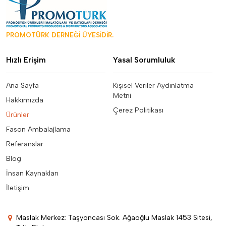
PROMOTÜRK DERNEĞİ ÜYESİDİR.
Hızlı Erişim
Yasal Sorumluluk
Ana Sayfa
Kişisel Veriler Aydınlatma
Metni
Hakkımızda
Çerez Politikası
Ürünler
Fason Ambalajlama
Referanslar
Blog
İnsan Kaynakları
İletişim
Maslak Merkez: Taşyoncası Sok. Ağaoğlu Maslak 1453 Sitesi,