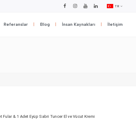
TR
Referanslar
Blog
İnsan Kaynakları
İletişim
t Fular & 1 Adet Eyüp Sabri Tuncer El ve Vücut Kremi