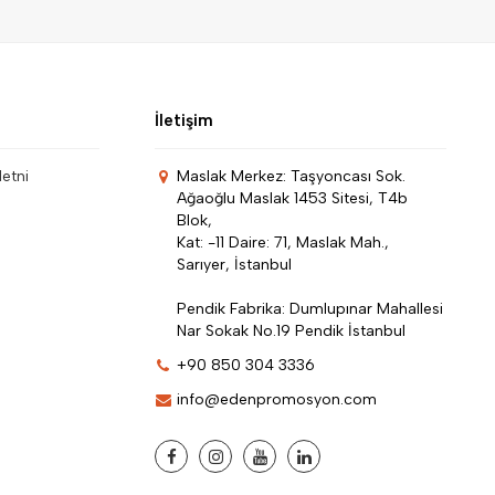
İletişim
Metni
Maslak Merkez: Taşyoncası Sok.
Ağaoğlu Maslak 1453 Sitesi, T4b
Blok,
Kat: -11 Daire: 71, Maslak Mah.,
Sarıyer, İstanbul
Pendik Fabrika: Dumlupınar Mahallesi
Nar Sokak No.19 Pendik İstanbul
+90 850 304 3336
info@edenpromosyon.com