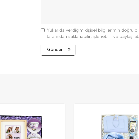
Yukarıda verdiğim kişisel bilgilerimin doğru
tarafından saklanabilir, işlenebilir ve paylaşılabi
Gönder