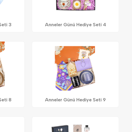
eti 3
Anneler Günü Hediye Seti 4
eti 8
Anneler Günü Hediye Seti 9