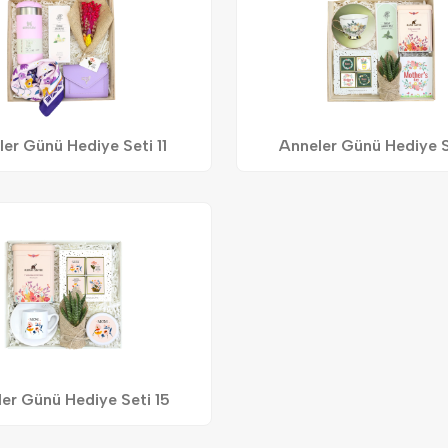
er Günü Hediye Seti 11
Anneler Günü Hediye S
er Günü Hediye Seti 15