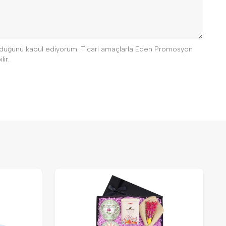
 olduğunu kabul ediyorum. Ticari amaçlarla Eden Promosyon
lir.