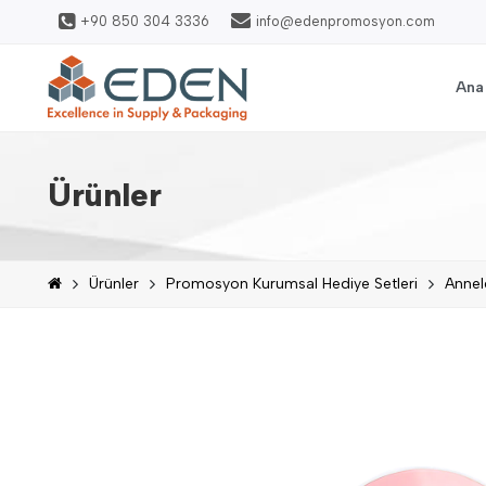
+90 850 304 3336
info@edenpromosyon.com
Ana
Ürünler
Ürünler
Promosyon Kurumsal Hediye Setleri
Annel