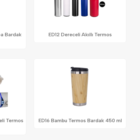
pa Bardak
ED12 Dereceli Akıllı Termos
eli Termos
ED16 Bambu Termos Bardak 450 ml