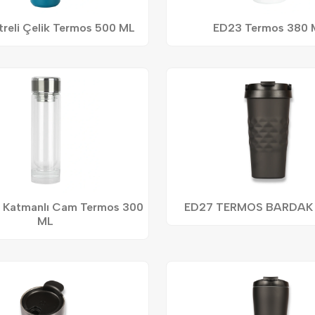
treli Çelik Termos 500 ML
ED23 Termos 380 
t Katmanlı Cam Termos 300
ED27 TERMOS BARDAK 
ML