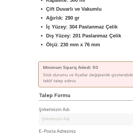
Kapasite: 500 ml
Çift Duvarlı ve Vakumlu
Ağırlık: 290 gr
İç Yüzey: 304 Paslanmaz Çelik
Dış Yüzey: 201 Paslanmaz Çelik
Ölçü: 230 mm x 76 mm
Minimum Sipariş Adedi: 50
Stok durumu ve fiyatlar değişkenlik gösterebilir.
teklif talep ediniz.
Talep Formu
Şirketinizin Adı
E-Posta Adresiniz