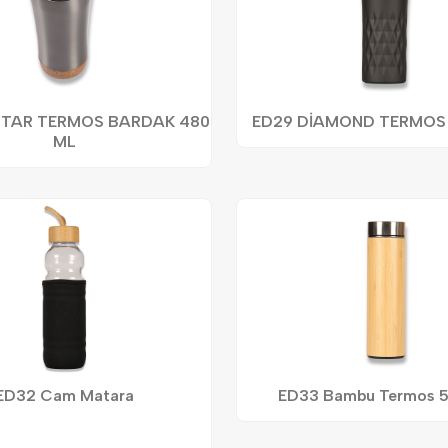
TAR TERMOS BARDAK 480
ED29 DİAMOND TERMOS
ML
ED32 Cam Matara
ED33 Bambu Termos 5