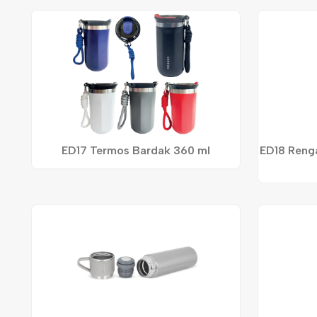
ED17 Termos Bardak 360 ml
ED18 Reng