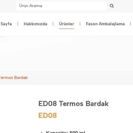
 Sayfa
Hakkımızda
Ürünler
Fason Ambalajlama
ermos Bardak
ED08 Termos Bardak
ED08