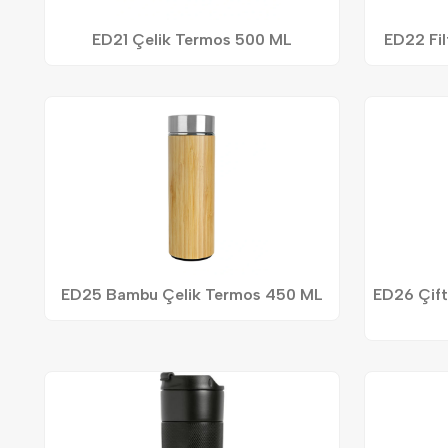
ED21 Çelik Termos 500 ML
ED22 Fil
ED25 Bambu Çelik Termos 450 ML
ED26 Çif