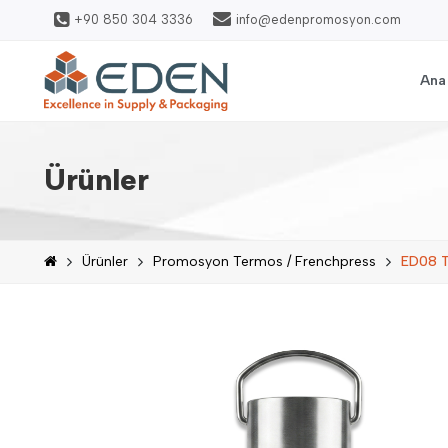
+90 850 304 3336
info@edenpromosyon.com
Ana
Ürünler
Ürünler
Promosyon Termos / Frenchpress
ED08 T