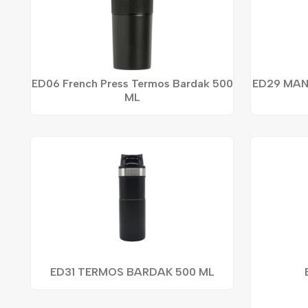
ED06 French Press Termos Bardak 500
ED29 MAN
ML
ED31 TERMOS BARDAK 500 ML