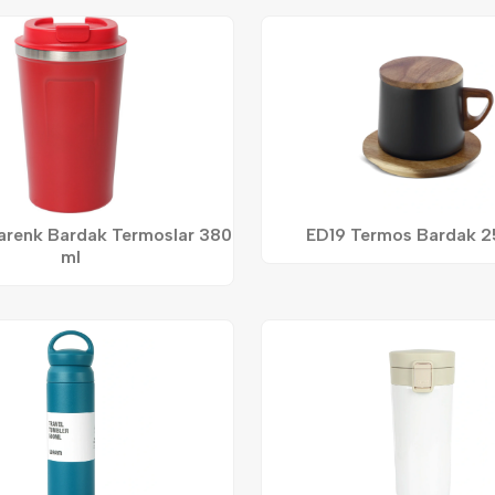
arenk Bardak Termoslar 380
ED19 Termos Bardak 
ml