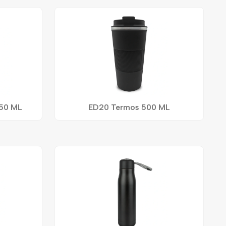
250 ML
ED20 Termos 500 ML