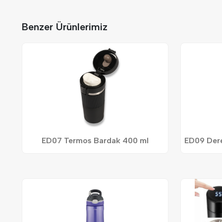
Benzer Ürünlerimiz
ED07 Termos Bardak 400 ml
ED09 Dere