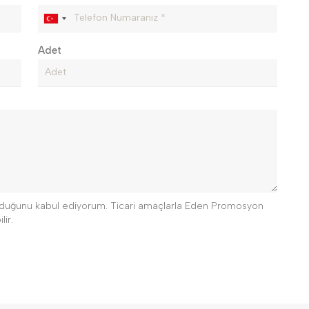
Adet
 olduğunu kabul ediyorum. Ticari amaçlarla Eden Promosyon
lir.