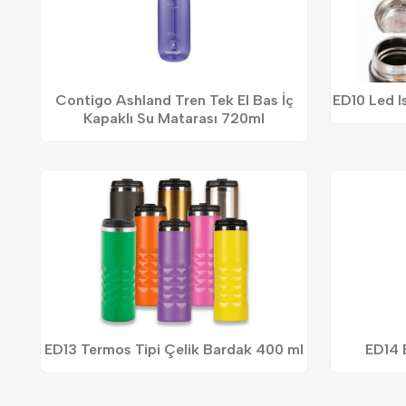
Contigo Ashland Tren Tek El Bas İç
ED10 Led I
Kapaklı Su Matarası 720ml
ED13 Termos Tipi Çelik Bardak 400 ml
ED14 