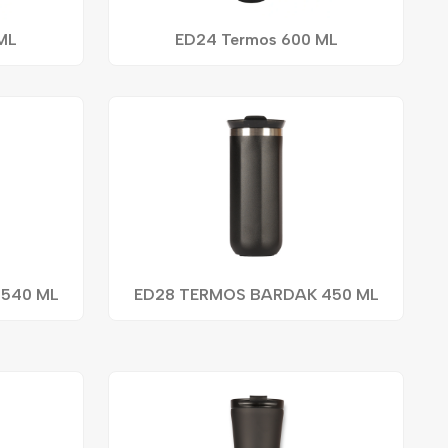
ML
ED24 Termos 600 ML
540 ML
ED28 TERMOS BARDAK 450 ML