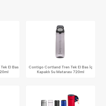
 Tek El Bas
Contigo Cortland Tren Tek El Bas İç
720ml
Kapaklı Su Matarası 720ml