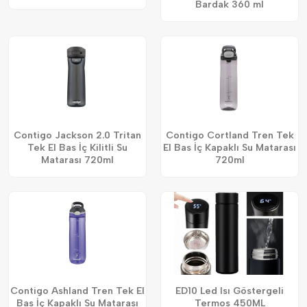
Bardak 360 ml
Contigo Jackson 2.0 Tritan
Contigo Cortland Tren Tek
Tek El Bas İç Kilitli Su
El Bas İç Kapaklı Su Matarası
Matarası 720ml
720ml
Contigo Ashland Tren Tek El
ED10 Led Isı Göstergeli
Bas İç Kapaklı Su Matarası
Termos 450ML