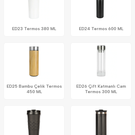
ED23 Termos 380 ML
ED24 Termos 600 ML
ED25 Bambu Çelik Termos
ED26 Çift Katmanlı Cam
450 ML
Termos 300 ML