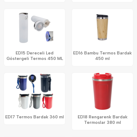
ED15 Dereceli Led
ED16 Bambu Termos Bardak
Göstergeli Termos 450 ML
450 ml
ED17 Termos Bardak 360 ml
ED18 Rengarenk Bardak
Termoslar 380 ml