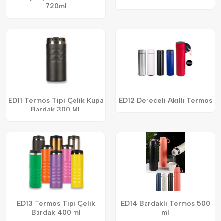
720ml
ED11 Termos Tipi Çelik Kupa
ED12 Dereceli Akıllı Termos
Bardak 300 ML
ED13 Termos Tipi Çelik
ED14 Bardaklı Termos 500
Bardak 400 ml
ml