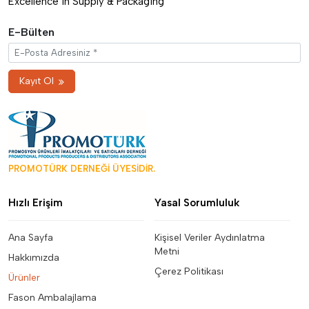
Excellence in Supply & Packaging
E-Bülten
Kayıt Ol
PROMOTÜRK DERNEĞİ ÜYESİDİR.
Hızlı Erişim
Yasal Sorumluluk
Ana Sayfa
Kişisel Veriler Aydınlatma
Metni
Hakkımızda
Çerez Politikası
Ürünler
Fason Ambalajlama