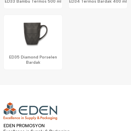
ED33 Bambu Termos 500 ml
ED34 Termos Bardak 400 ml
ED35 Diamond Porselen
Bardak
EDEN PROMOSYON