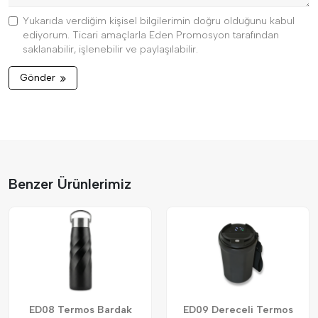
Yukarıda verdiğim kişisel bilgilerimin doğru olduğunu kabul
ediyorum. Ticari amaçlarla Eden Promosyon tarafından
saklanabilir, işlenebilir ve paylaşılabilir.
Gönder
Benzer Ürünlerimiz
ED08 Termos Bardak
ED09 Dereceli Termos