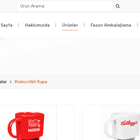
 Sayfa
Hakkımızda
Ürünler
Fason Ambalajlama
alar
Bisküvilikli Kupa