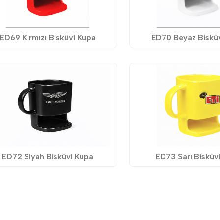
ED69 Kırmızı Bisküvi Kupa
ED70 Beyaz Biskü
ED72 Siyah Bisküvi Kupa
ED73 Sarı Bisküv