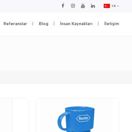
TR
Referanslar
Blog
İnsan Kaynakları
İletişim