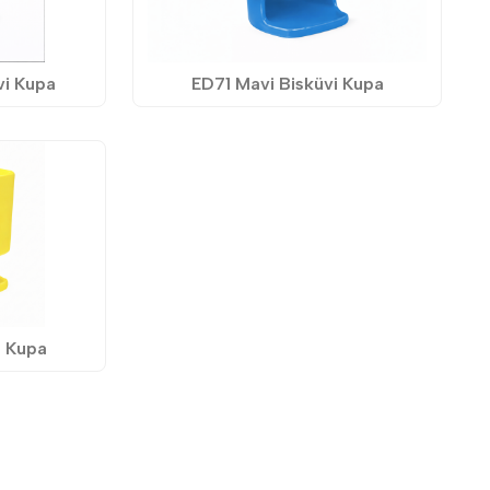
vi Kupa
ED71 Mavi Bisküvi Kupa
i Kupa