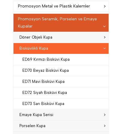
Promosyon Metal ve Plastik Kalemler
Promosyon Seramik, Porselen ve Emaye
Kupalar
Döner Objeli Kupa
Bisküvilikli Kupa
ED69 Kırmızı Bisküvi Kupa
ED70 Beyaz Bisküvi Kupa
ED71 Mavi Bisküvi Kupa
ED72 Siyah Bisküvi Kupa
ED73 Sarı Bisküvi Kupa
Emaye Kupa Serisi
Porselen Kupa