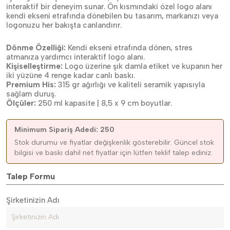
interaktif bir deneyim sunar. Ön kısmındaki özel logo alanı
kendi ekseni etrafında dönebilen bu tasarım, markanızı veya
logonuzu her bakışta canlandırır.
Dönme Özelliği:
Kendi ekseni etrafında dönen, stres
atmanıza yardımcı interaktif logo alanı.
Kişiselleştirme:
Logo üzerine şık damla etiket ve kupanın her
iki yüzüne 4 renge kadar canlı baskı.
Premium His:
315 gr ağırlığı ve kaliteli seramik yapısıyla
sağlam duruş.
Ölçüler:
250 ml kapasite | 8,5 x 9 cm boyutlar.
Minimum Sipariş Adedi: 250
Stok durumu ve fiyatlar değişkenlik gösterebilir. Güncel stok
bilgisi ve baskı dahil net fiyatlar için lütfen teklif talep ediniz.
Talep Formu
Şirketinizin Adı