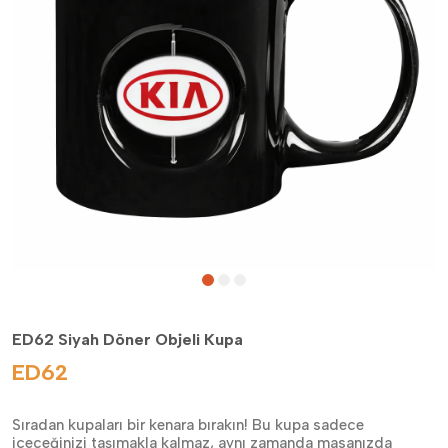
ED62 Siyah Döner Objeli Kupa
ED62
Sıradan kupaları bir kenara bırakın! Bu kupa sadece
içeceğinizi taşımakla kalmaz, aynı zamanda masanızda