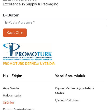
Excellence in Supply & Packaging
E-Bülten
Kayıt Ol
PROMOTÜRK DERNEĞİ ÜYESİDİR.
Hızlı Erişim
Yasal Sorumluluk
Ana Sayfa
Kişisel Veriler Aydınlatma
Metni
Hakkımızda
Çerez Politikası
Ürünler
Fason Ambalajlama